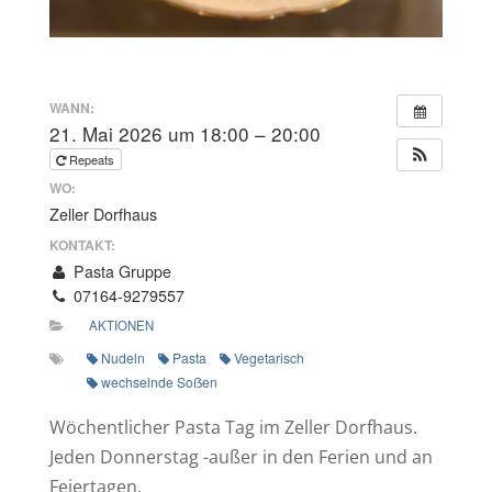
WANN:
21. Mai 2026 um 18:00 – 20:00
Repeats
WO:
Zeller Dorfhaus
KONTAKT:
Pasta Gruppe
07164-9279557
AKTIONEN
Nudeln
Pasta
Vegetarisch
wechselnde Soẞen
Wöchentlicher Pasta Tag im Zeller Dorfhaus.
Jeden Donnerstag -außer in den Ferien und an
Feiertagen.