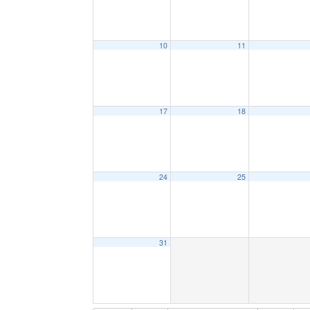
10
11
17
18
24
25
31