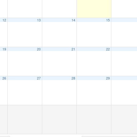
12
13
14
15
19
20
21
22
26
27
28
29