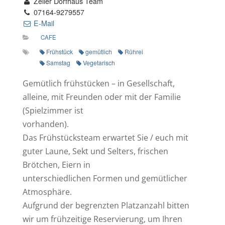
Zeller Dorfhaus Team
07164-9279557
E-Mail
CAFE
Frühstück
gemütlich
Rührei
Samstag
Vegetarisch
Gemütlich frühstücken – in Gesellschaft,
alleine, mit Freunden oder mit der Familie
(Spielzimmer ist
vorhanden).
Das Frühstücksteam erwartet Sie / euch mit
guter Laune, Sekt und Selters, frischen
Brötchen, Eiern in
unterschiedlichen Formen und gemütlicher
Atmosphäre.
Aufgrund der begrenzten Platzanzahl bitten
wir um frühzeitige Reservierung, um Ihren