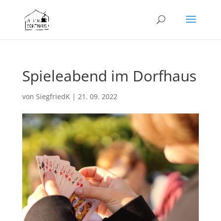
Spieleabend im Dorfhaus
von
SiegfriedK
|
21. 09. 2022