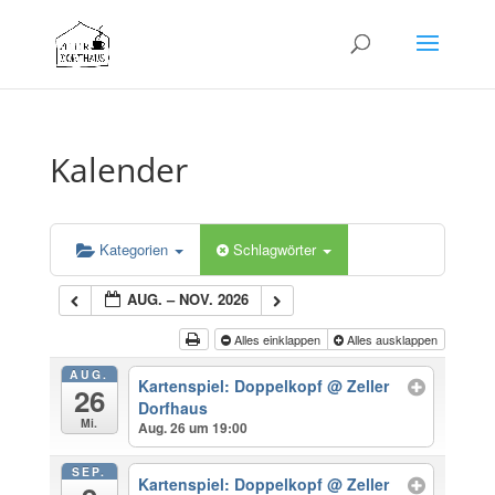
Kalender
Kategorien
Schlagwörter
AUG. – NOV. 2026
Alles einklappen
Alles ausklappen
AUG.
Kartenspiel: Doppelkopf
@ Zeller
26
Dorfhaus
Mi.
Aug. 26 um 19:00
SEP.
Kartenspiel: Doppelkopf
@ Zeller