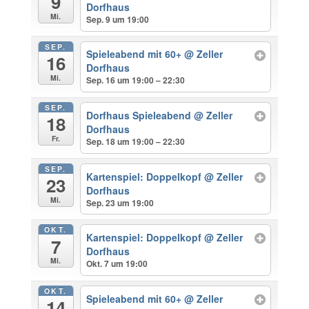
9
Dorfhaus
Mi.
Sep. 9 um 19:00
SEP.
Spieleabend mit 60+
@ Zeller
16
Dorfhaus
Mi.
Sep. 16 um 19:00 – 22:30
SEP.
Dorfhaus Spieleabend
@ Zeller
18
Dorfhaus
Fr.
Sep. 18 um 19:00 – 22:30
SEP.
Kartenspiel: Doppelkopf
@ Zeller
23
Dorfhaus
Mi.
Sep. 23 um 19:00
OKT.
Kartenspiel: Doppelkopf
@ Zeller
7
Dorfhaus
Mi.
Okt. 7 um 19:00
OKT.
Spieleabend mit 60+
@ Zeller
14