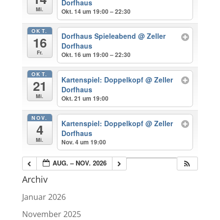
Dorfhaus
Mi.
Okt. 14 um 19:00 – 22:30
OKT.
Dorfhaus Spieleabend
@ Zeller
16
Dorfhaus
Fr.
Okt. 16 um 19:00 – 22:30
OKT.
Kartenspiel: Doppelkopf
@ Zeller
21
Dorfhaus
Mi.
Okt. 21 um 19:00
NOV.
Kartenspiel: Doppelkopf
@ Zeller
4
Dorfhaus
Mi.
Nov. 4 um 19:00
AUG. – NOV. 2026
Archiv
Januar 2026
November 2025