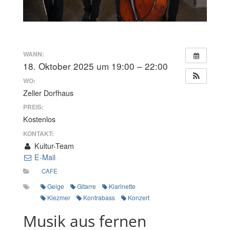
WANN:
18. Oktober 2025 um 19:00 – 22:00
WO:
Zeller Dorfhaus
PREIS:
Kostenlos
KONTAKT:
Kultur-Team
E-Mail
CAFE
Geige
Gitarre
Klarinette
Klezmer
Kontrabass
Konzert
Musik aus fernen